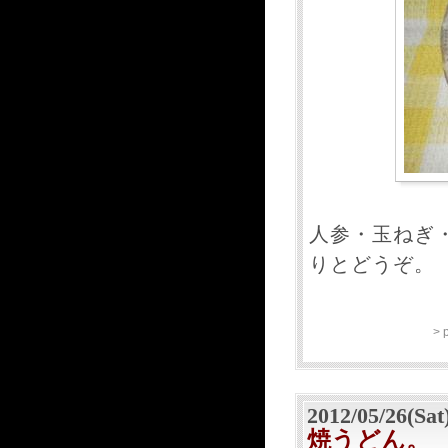
人参・玉ねぎ
りとどうぞ。
> 
2012/05/26(Sat
焼うどん。