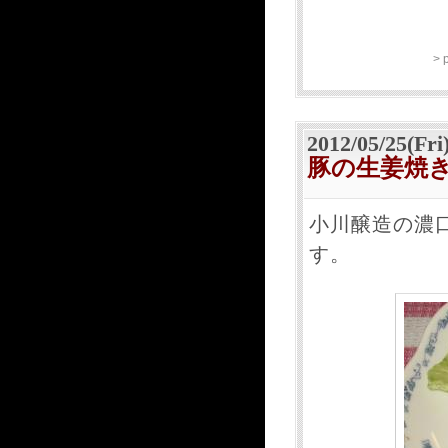
> 
2012/05/25(Fri
豚の生姜焼
小川醸造の濃
す。