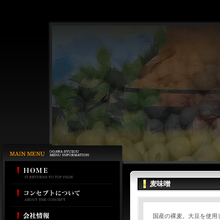
麦味噌
国産の裸麦。大豆を使用