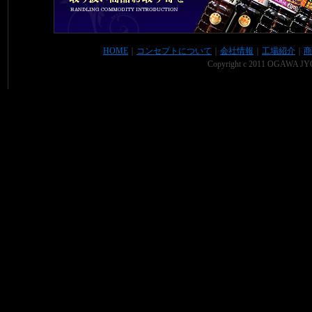
HOME
｜
コンセプトについて
｜
会社情報
｜
工場紹介
｜
商
Copyright c 2011 OGAWA JYO