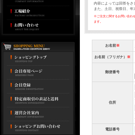
内容によっては回答をさ
また、土日、祝祭日、年
※ご注文に関するお問い合わ
ます。
お名前
※
お名前（フリガナ）
※
郵便番号
住所
電話番号