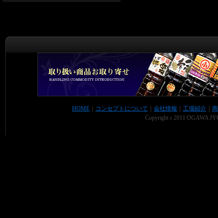
HOME
｜
コンセプトについて
｜
会社情報
｜
工場紹介
｜
商
Copyright c 2011 OGAWA JYO