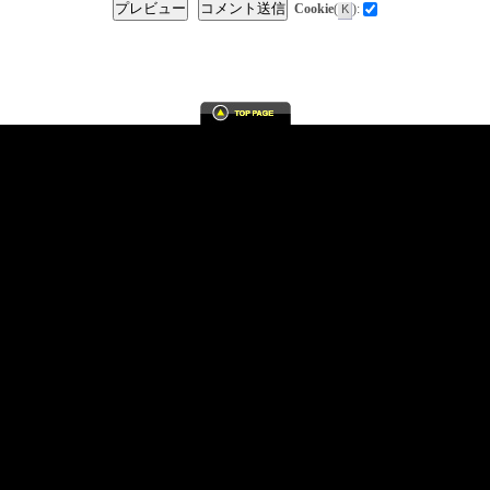
プレビュー
コメント送信
Cookie
(
):
K