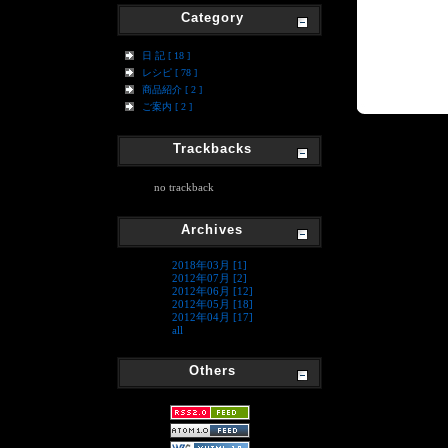
Category
日 記 [ 18 ]
レシピ [ 78 ]
商品紹介 [ 2 ]
ご案内 [ 2 ]
Trackbacks
no trackback
Archives
2018年03月 [1]
2012年07月 [2]
2012年06月 [12]
2012年05月 [18]
2012年04月 [17]
all
Others